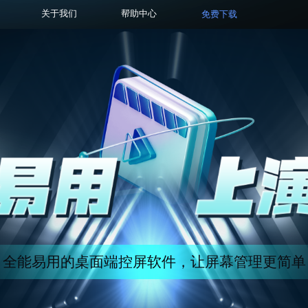
关于我们
帮助中心
免费下载
全能易用的桌面端控屏软件，让屏幕管理更简单