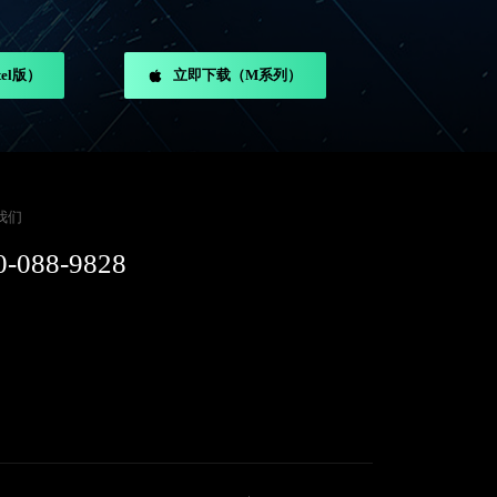
el版）
立即下载（M系列）
我们
0-088-9828