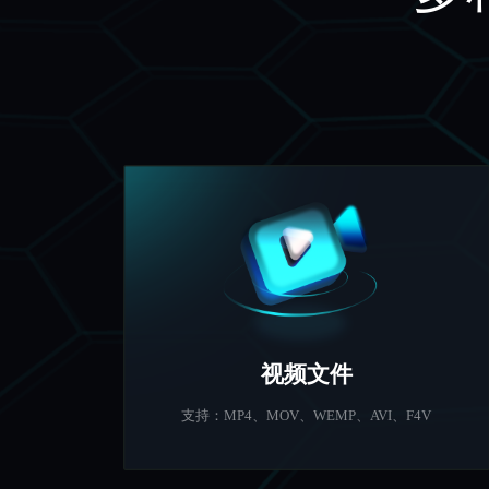
视频文件
支持：MP4、MOV、WEMP、AVI、F4V