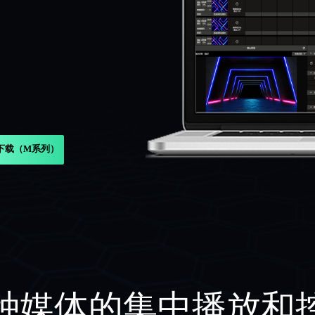
下载（M系列）
种媒体的集中播放和