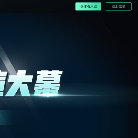
创作者入驻
注册微喵