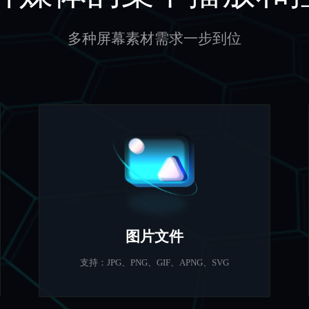
多种屏幕素材需求一步到位
图片文件
支持：JPG、PNG、GIF、APNG、SVG