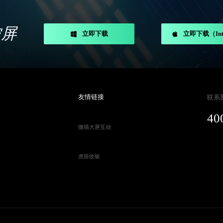
控屏
立即下载
立即下载（Int
友情链接
联系
40
微喵大屏互动
虎斑收银